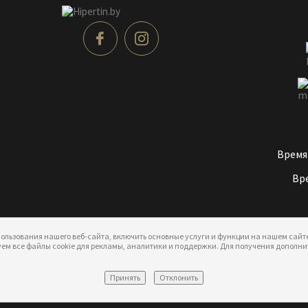
Время
Вре
ользования нашего веб-сайта, включить основные услуги и функции на нашем сайте
ьзуем все файлы cookie для рекламы, аналитики и поддержки. Для получения допол
Принять
Отклонить