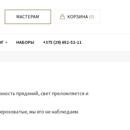
МАСТЕРАМ
КОРЗИНА
(0)
НГ
НАБОРЫ
+375 (29) 652-52-11
хность прядений, свет преломляется и
шероховатые, мы его не наблюдаем.