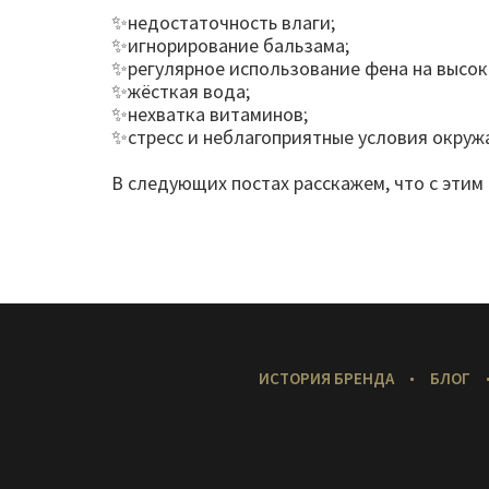
✨недостаточность влаги;
✨игнорирование бальзама;
✨регулярное использование фена на высок
✨жёсткая вода;
✨нехватка витаминов;
✨стресс и неблагоприятные условия окру
В следующих постах расскажем, что с этим
Меню
ИСТОРИЯ БРЕНДА
БЛОГ
в
подвале