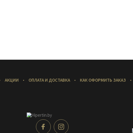
АКЦИИ
ОПЛАТА И ДОСТАВКА
КАК ОФОРМИТЬ ЗАКАЗ