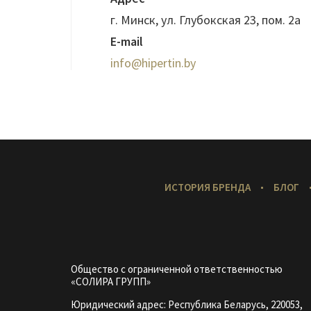
г. Минск, ул. Глубокская 23, пом. 2а
E-mail
info@hipertin.by
Меню
ИСТОРИЯ БРЕНДА
БЛОГ
в
подвале
Общество с ограниченной ответственностью
«СОЛИРА ГРУПП»
Юридический адрес: Республика Беларусь, 220053,