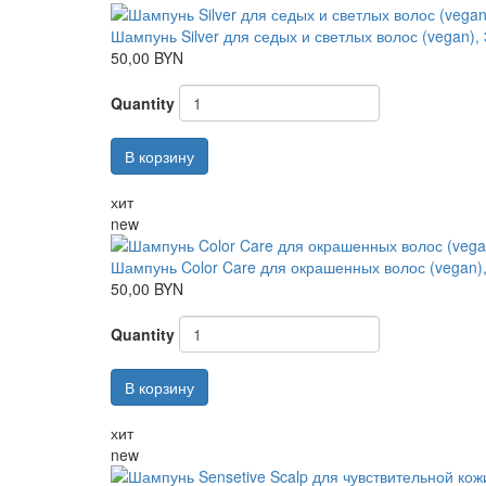
Шампунь Silver для седых и светлых волос (vegan),
50,00 BYN
Quantity
В корзину
хит
new
Шампунь Color Care для окрашенных волос (vegan)
50,00 BYN
Quantity
В корзину
хит
new