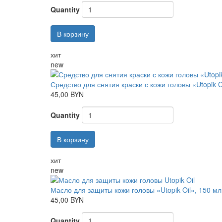
Quantity
В корзину
хит
new
Средство для снятия краски с кожи головы «Utopik 
45,00 BYN
Quantity
В корзину
хит
new
Масло для защиты кожи головы «Utopik Oil», 150 мл
45,00 BYN
Quantity