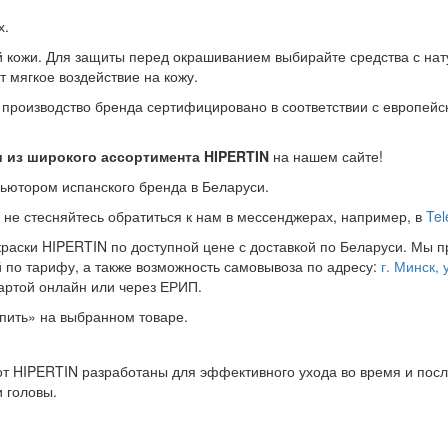
х.
 кожи. Для защиты перед окрашиванием выбирайте средства с нат
 мягкое воздействие на кожу.
 производство бренда сертифицировано в соответствии с европейс
и из широкого ассортимента HIPERTIN
на нашем сайте!
ютором испанского бренда в Беларуси.
 не стесняйтесь обратиться к нам в мессенджерах, например, в
Te
краски HIPERTIN по доступной цене с доставкой по Беларуси. Мы п
по тарифу, а также возможность самовывоза по адресу:
г. Минск, 
ртой онлайн или через ЕРИП.
пить» на выбранном товаре.
 от HIPERTIN разработаны для эффективного ухода во время и пос
 головы.