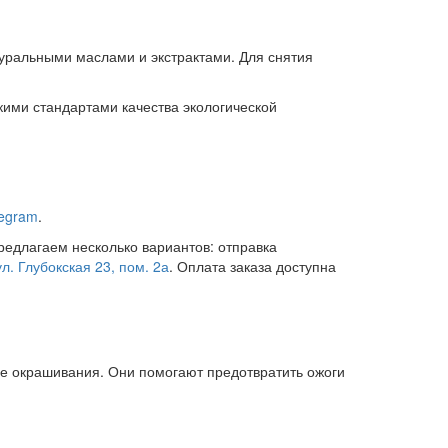
уральными маслами и экстрактами. Для снятия
кими стандартами качества экологической
legram
.
редлагаем несколько вариантов: отправка
ул. Глубокская 23, пом. 2а
. Оплата заказа доступна
ле окрашивания. Они помогают предотвратить ожоги