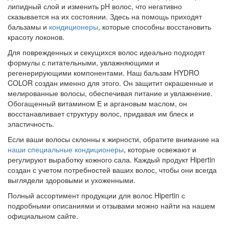
липидный слой и изменить pH волос, что негативно
сказывается на их состоянии. Здесь на помощь приходят
бальзамы и
кондиционеры
, которые способны восстановить
красоту локонов.
Для поврежденных и секущихся волос идеально подходят
формулы с питательными, увлажняющими и
регенерирующими компонентами. Наш бальзам HYDRO
COLOR создан именно для этого. Он защитит окрашенные и
мелированные волосы, обеспечивая питание и увлажнение.
Обогащенный витамином Е и аргановым маслом, он
восстанавливает структуру волос, придавая им блеск и
эластичность.
Если ваши волосы склонны к жирности, обратите внимание на
наши специальные кондиционеры
, которые освежают и
регулируют выработку кожного сала. Каждый продукт Hipertin
создан с учетом потребностей ваших волос, чтобы они всегда
выглядели здоровыми и ухоженными.
Полный ассортимент продукции для волос Hipertin с
подробными описаниями и отзывами можно найти на нашем
официальном сайте.