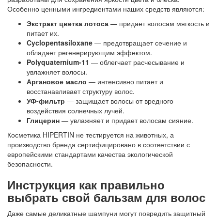
Особенно ценными ингредиентами наших средств являются:
Экстракт цветка лотоса
— придает волосам мягкость и
питает их.
Cyclopentasiloxane
— предотвращает сечение и
обладает регенерирующим эффектом.
Polyquaternium-11
— облегчает расчесывание и
увлажняет волосы.
Аргановое масло
— интенсивно питает и
восстанавливает структуру волос.
УФ-фильтр
— защищает волосы от вредного
воздействия солнечных лучей.
Глицерин
— увлажняет и придает волосам сияние.
Косметика HIPERTIN не тестируется на животных, а
производство бренда сертифицировано в соответствии с
европейскими стандартами качества экологической
безопасности.
Инструкция как правильно
выбрать свой бальзам для волос
Даже самые деликатные шампуни могут повредить защитный