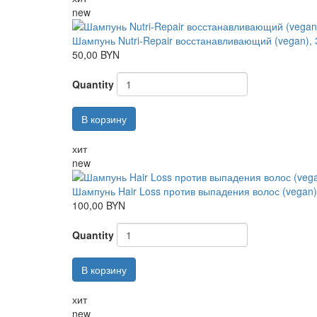
new
Шампунь Nutri-Repair восстанавливающий (vegan), 
50,00 BYN
Quantity
В корзину
хит
new
Шампунь Hair Loss против выпадения волос (vegan)
100,00 BYN
Quantity
В корзину
хит
new