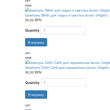
хит
new
Шампунь Silver для седых и светлых волос (vegan),
50,00 BYN
Quantity
В корзину
хит
new
Шампунь Color Care для окрашенных волос (vegan)
50,00 BYN
Quantity
В корзину
хит
new