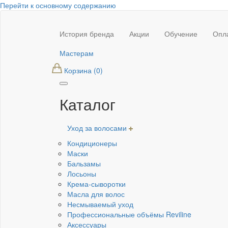
Перейти к основному содержанию
Основная
История бренда
Акции
Обучение
Опла
навигация
Мастерам
Корзина
(0)
Каталог
Уход за волосами
Кондиционеры
Маски
Бальзамы
Лосьоны
Крема-сыворотки
Масла для волос
Несмываемый уход
Профессиональные объёмы Reviline
Аксессуары