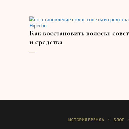
Как восстановить волосы: сове
и средства
Меню
ИСТОРИЯ БРЕНДА
БЛОГ
в