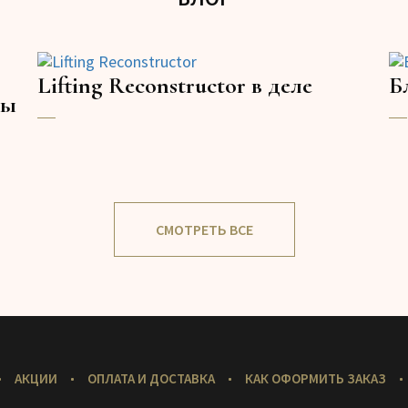
Lifting Reconstructor в деле
Б
ты
СМОТРЕТЬ ВСЕ
АКЦИИ
ОПЛАТА И ДОСТАВКА
КАК ОФОРМИТЬ ЗАКАЗ