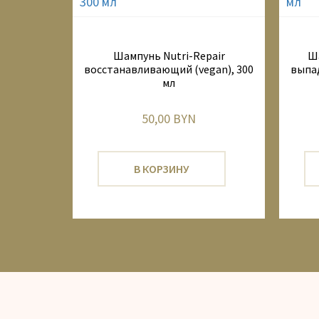
Шампунь Nutri-Repair
Ша
восстанавливающий (vegan), 300
выпад
мл
50,00 BYN
В КОРЗИНУ