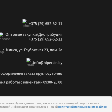
+375 (29) 652-52-11
Оптовые закупки/Дистрибуция
+375 (29) 652-52-11
г. Минск, ул. Глубокская 23, пом. 2а
info@hipertin.by
 оформления заказа круглосуточно
мя работы с клиентами 09:00-20:00
, а также собрать данные о том, как посетители взаимодействуют с нашим
нительной информации ознакомьтесь с нашей
Политикой использования файлов