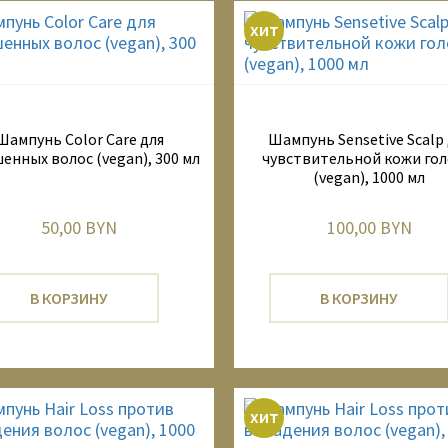
хит
Шампунь Color Care для
Шампунь Sensetive Scalp 
енных волос (vegan), 300 мл
чувствительной кожи го
(vegan), 1000 мл
50,00 BYN
100,00 BYN
В КОРЗИНУ
В КОРЗИНУ
хит