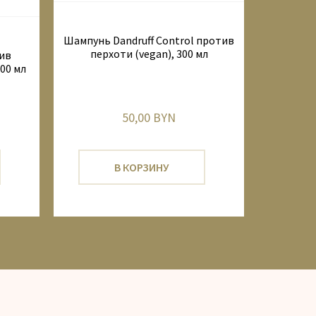
Шампунь Dandruff Control против
перхоти (vegan), 300 мл
тив
00 мл
50,00 BYN
В КОРЗИНУ