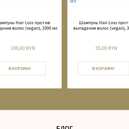
мпунь Hair Loss против
Шампунь Hair Loss про
ения волос (vegan), 1000 мл
выпадения волос (vegan), 3
100,00 BYN
55,00 BYN
В КОРЗИНУ
В КОРЗИНУ
БЛОГ