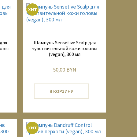
хит
для
Шампунь Sensetive Scalp для
ловы
чувствительной кожи головы
(vegan), 300 мл
50,00 BYN
В КОРЗИНУ
хит