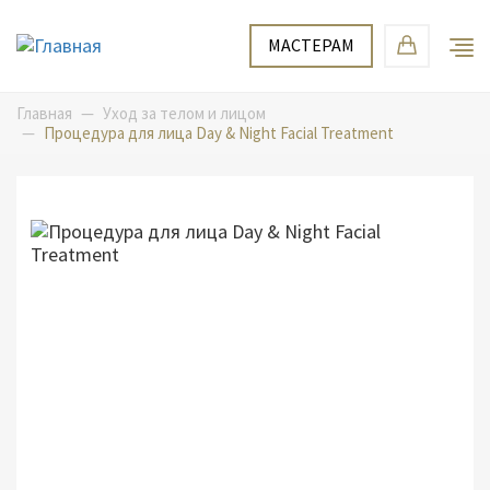
Перейти
Мастерам
к
МАСТЕРАМ
основному
содержанию
Главная
Уход за телом и лицом
Процедура для лица Day & Night Facial Treatment