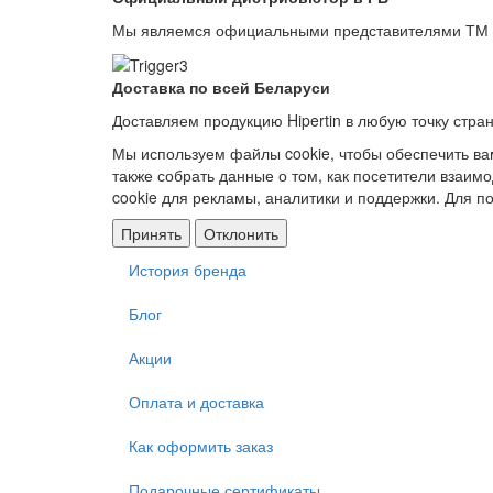
Мы являемся официальными представителями ТМ H
Доставка по всей Беларуси
Доставляем продукцию Hipertin в любую точку стра
Мы используем файлы cookie, чтобы обеспечить ва
также собрать данные о том, как посетители взаим
cookie для рекламы, аналитики и поддержки. Для 
Принять
Отклонить
История бренда
Меню
в
Блог
подвале
Акции
Оплата и доставка
Как оформить заказ
Подарочные сертификаты