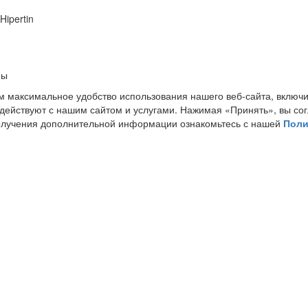
ipertin
ны
м максимальное удобство использования нашего веб-сайта, включи
одействуют с нашим сайтом и услугами. Нажимая «Принять», вы со
получения дополнительной информации ознакомьтесь с нашей
Поли