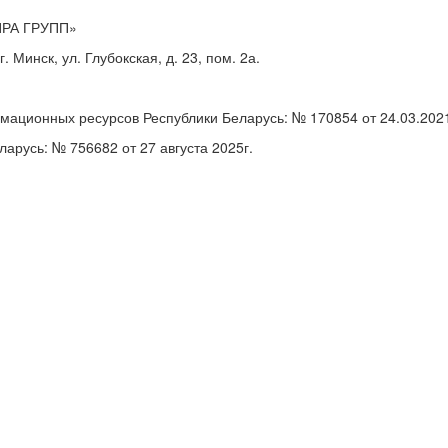
ЛИРА ГРУПП»
 Минск, ул. Глубокская, д. 23, пом. 2а.
мационных ресурсов Республики Беларусь: № 170854 от 24.03.2021
арусь: № 756682 от 27 августа 2025г.