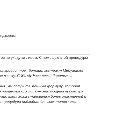
енджерах:
тов по уходу за лицом. С помощью этой процедуры
 ингредиентов : бетаин, экстракт Menyanthes
 в кожу. С Glowly Face легко бороться с
ния , вы получите мощную формулу, которая
 процедура для лица — это мощная процедура
, что ваша кожа становится более эластичной и
а процедура подходит для всех типов кожи: