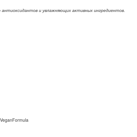
ю антиоксидантов и увлажняющих активных ингредиентов.
 VeganFormula