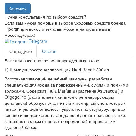
Нужна консультация по выбору средств?
Если вам нужна помощь в выборе уходовых средств бренда
Hipertin для волос и тела, вы можете написать нам в
мессенджерах:
Telegram
О продукте
Состав
Бокс для восстановления поврежденных волос
1) Шампунь восстанавливающий Nutri Repair 300мл
Восстанавливающий лечебный шампунь, разработан
специально для ухода за поврежденными, сухими и ломкими
волосами. Содержит Inula Marítima (растение Asterácea ) и
Oligogeline (растительный силикон с регенерирующим
действием) образует эластичный и нежирный слой, который
питает и увлажняет волосы, укрепляет их структуру, придает
сияние и шелковистость. Средство облегчает расчесывание,
защищает волосы от новых повреждений и придает им
здоровый блеск.