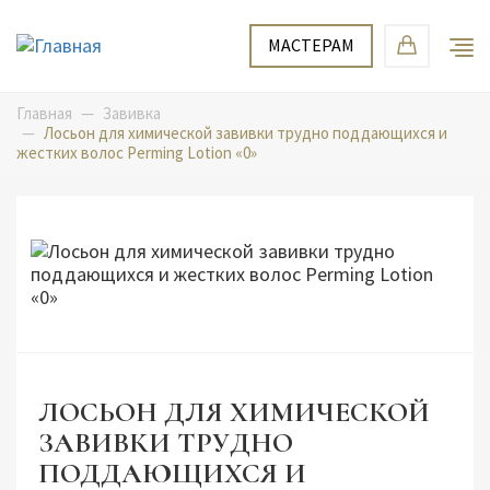
Перейти
Мастерам
к
МАСТЕРАМ
основному
содержанию
Главная
Завивка
Лосьон для химической завивки трудно поддающихся и
жестких волос Perming Lotion «0»
ЛОСЬОН ДЛЯ ХИМИЧЕСКОЙ
ЗАВИВКИ ТРУДНО
ПОДДАЮЩИХСЯ И